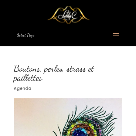
Select Page
Boutons, perles, strass et
paillettes
Agenda