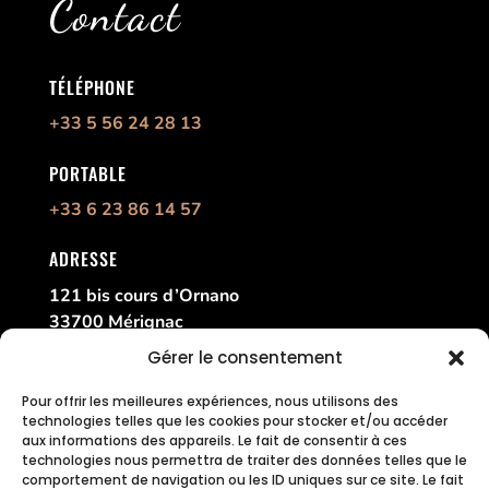
Contact
TÉLÉPHONE
+33 5 56 24 28 13
PORTABLE
+33 6 23 86 14 57
ADRESSE
121 bis cours d’Ornano
33700 Mérignac
France
Gérer le consentement
Pour offrir les meilleures expériences, nous utilisons des
technologies telles que les cookies pour stocker et/ou accéder
aux informations des appareils. Le fait de consentir à ces
technologies nous permettra de traiter des données telles que le
comportement de navigation ou les ID uniques sur ce site. Le fait