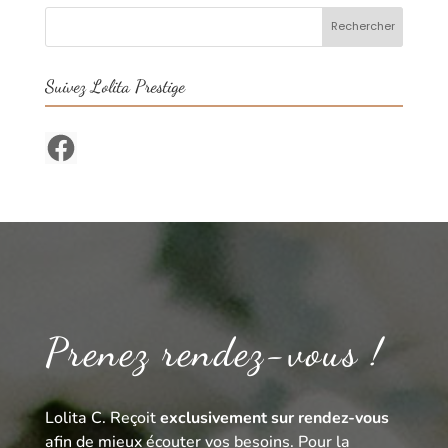
Suivez Lolita Prestige
Facebook
Prenez rendez-vous !
Lolita C. Reçoit
exclusivement sur rendez-vous
afin de mieux écouter vos besoins. Pour la