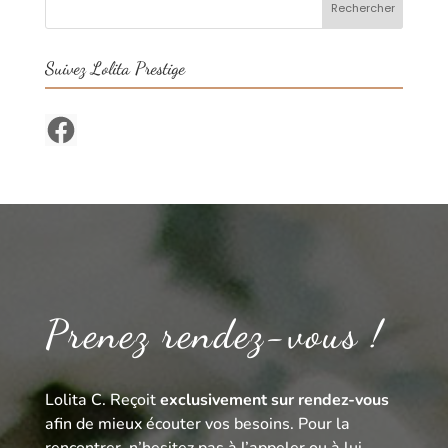
Suivez Lolita Prestige
Facebook
Prenez rendez-vous !
Lolita C. Reçoit
exclusivement sur rendez-vous
afin de mieux écouter vos besoins. Pour la