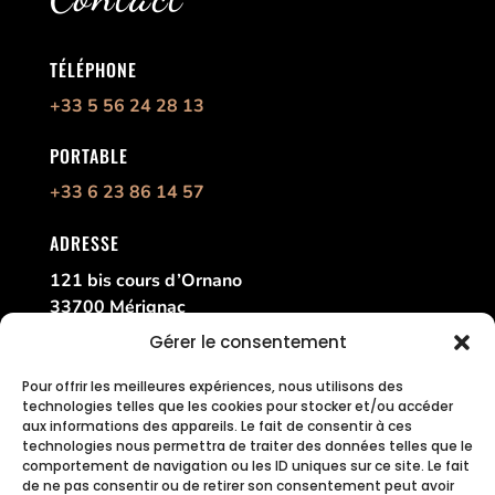
TÉLÉPHONE
+33 5 56 24 28 13
PORTABLE
+33 6 23 86 14 57
ADRESSE
121 bis cours d’Ornano
33700 Mérignac
France
Gérer le consentement
Pour offrir les meilleures expériences, nous utilisons des
technologies telles que les cookies pour stocker et/ou accéder
aux informations des appareils. Le fait de consentir à ces
technologies nous permettra de traiter des données telles que le
comportement de navigation ou les ID uniques sur ce site. Le fait
de ne pas consentir ou de retirer son consentement peut avoir