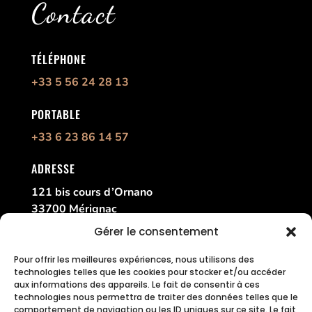
Contact
TÉLÉPHONE
+33 5 56 24 28 13
PORTABLE
+33 6 23 86 14 57
ADRESSE
121 bis cours d’Ornano
33700 Mérignac
France
Gérer le consentement
Pour offrir les meilleures expériences, nous utilisons des
technologies telles que les cookies pour stocker et/ou accéder
aux informations des appareils. Le fait de consentir à ces
technologies nous permettra de traiter des données telles que le
comportement de navigation ou les ID uniques sur ce site. Le fait