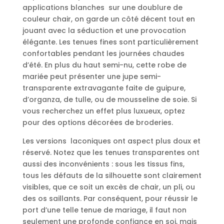
applications blanches sur une doublure de
couleur chair, on garde un côté décent tout en
jouant avec la séduction et une provocation
élégante. Les tenues fines sont particulièrement
confortables pendant les journées chaudes
d’été. En plus du haut semi-nu, cette robe de
mariée peut présenter une jupe semi-
transparente extravagante faite de guipure,
d’organza, de tulle, ou de mousseline de soie. Si
vous recherchez un effet plus luxueux, optez
pour des options décorées de broderies.
Les versions laconiques ont aspect plus doux et
réservé. Notez que les tenues transparentes ont
aussi des inconvénients : sous les tissus fins,
tous les défauts de la silhouette sont clairement
visibles, que ce soit un excès de chair, un pli, ou
des os saillants. Par conséquent, pour réussir le
port d’une telle tenue de mariage, il faut non
seulement une profonde confiance en soi, mais