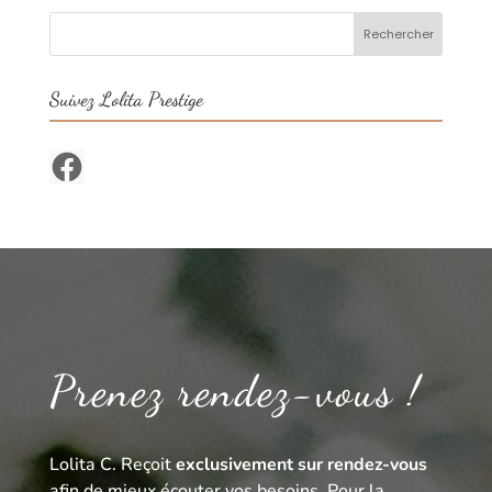
Suivez Lolita Prestige
Facebook
Prenez rendez-vous !
Lolita C. Reçoit
exclusivement sur rendez-vous
afin de mieux écouter vos besoins. Pour la