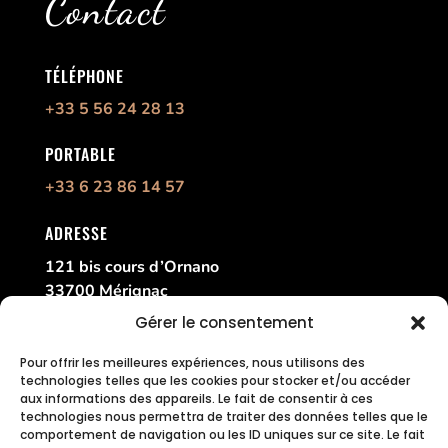
Contact
TÉLÉPHONE
+33 5 56 24 28 13
PORTABLE
+33 6 23 86 14 57
ADRESSE
121 bis cours d’Ornano
33700 Mérignac
France
Gérer le consentement
Pour offrir les meilleures expériences, nous utilisons des
technologies telles que les cookies pour stocker et/ou accéder
aux informations des appareils. Le fait de consentir à ces
technologies nous permettra de traiter des données telles que le
comportement de navigation ou les ID uniques sur ce site. Le fait