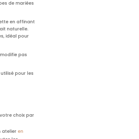
obes de mariées
tte en affinant
ait naturelle.
s, idéal pour
 modifie pas
utilisé pour les
votre choix par
 atelier
en