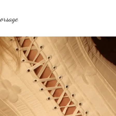
corsage