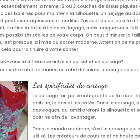
e essentiellement la même : 2 ou 3 couches de tissus piquées
 des baleines pour maintenir la silhouette. Un laçage au dos
set peut avantageusement modifier l’aspect du corps à la dif
t, il affine la taille à l’aide du laçage, mais lorsque vous l’uti
s possibilités réelles de votre corps. On peut diminuer la tai
i est presque la limite du corset moderne. Attention de ne p
ela pourrait nuire à votre santé !
sez-vous la différence entre un corset et un corsage?
our votre robe de mariée ou robe de soirée : corsage ou cor
Les spécificités du corsage
Le corsage fait partie intégrante de la robe : il
poitrine, le dos et les côtés. Dans le corsage, 
des coques, qui amélioreront la silhouette et s
poitrine afin de l’avantager.
Dans le monde moderne, c’est le corsage qui es
utilisé. Les créateurs de couture et de haute co