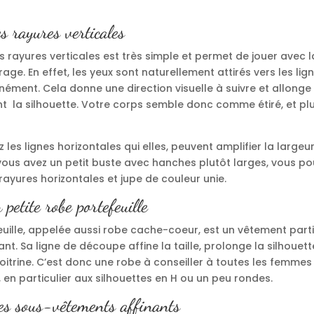
s rayures verticales
 rayures verticales est très simple et permet de jouer avec 
age. En effet, les yeux sont naturellement attirés vers les lign
ément. Cela donne une direction visuelle à suivre et allonge
 la silhouette. Votre corps semble donc comme étiré, et plus 
ez les lignes horizontales qui elles, peuvent amplifier la large
vous avez un petit buste avec hanches plutôt larges, vous po
ayures horizontales et jupe de couleur unie.
 petite robe portefeuille
euille, appelée aussi robe cache-coeur, est un vêtement part
ant. Sa ligne de découpe affine la taille, prolonge la silhouett
oitrine. C’est donc une robe à conseiller à toutes les femmes
 en particulier aux silhouettes en H ou un peu rondes.
es sous-vêtements affinants