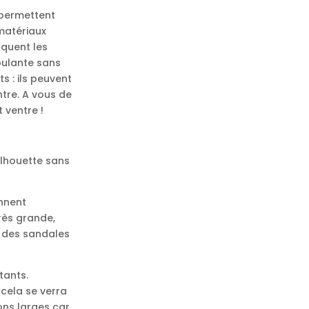
 permettent
matériaux
squent les
oulante sans
s : ils peuvent
ntre. A vous de
t ventre !
silhouette sans
onnent
rès grande,
, des sandales
tants.
 cela se verra
ons larges car