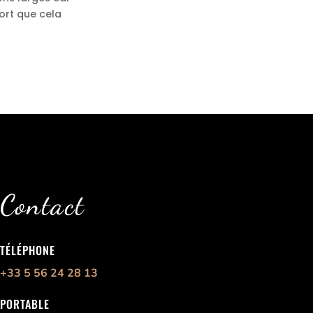
fort que cela
Contact
TÉLÉPHONE
+33 5 56 24 28 13
PORTABLE