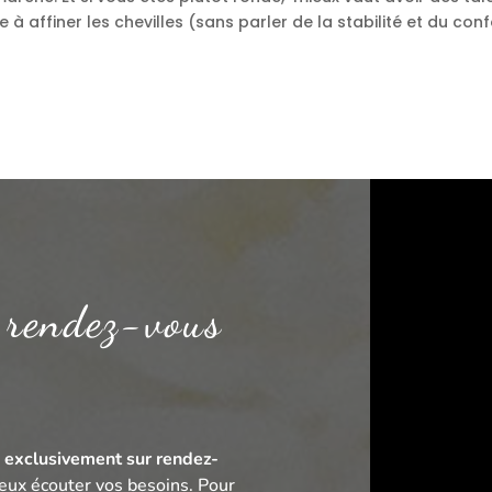
e à affiner les chevilles (sans parler de la stabilité et du con
 rendez-vous
t
exclusivement sur rendez-
eux écouter vos besoins. Pour