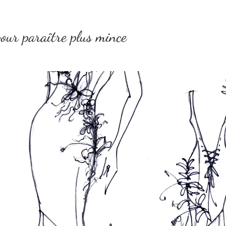
pour paraître plus mince