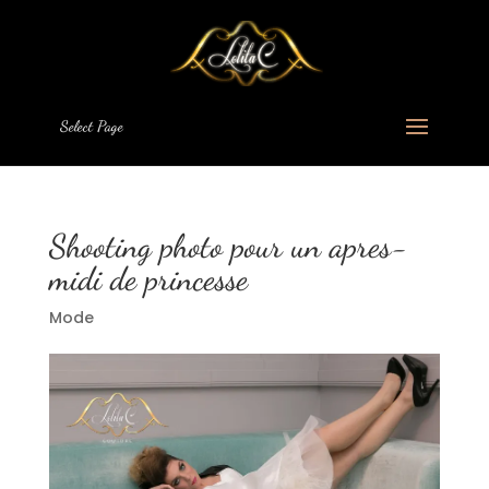
Select Page
Shooting photo pour un apres-
midi de princesse
Mode