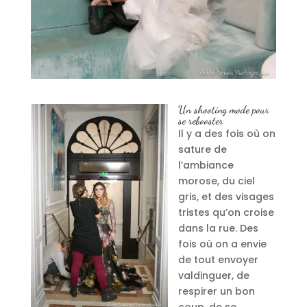
Un shooting mode pour
se rebooster
Il y a des fois où on
sature de
l’ambiance
morose, du ciel
gris, et des visages
tristes qu’on croise
dans la rue. Des
fois où on a envie
de tout envoyer
valdinguer, de
respirer un bon
coup, de se