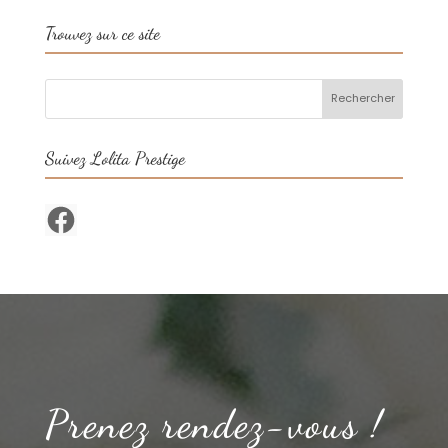
Trouvez sur ce site
Suivez Lolita Prestige
Facebook
Prenez rendez-vous !