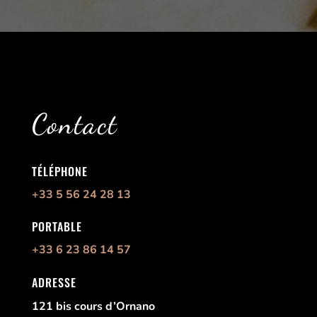
Contact
TÉLÉPHONE
+33 5 56 24 28 13
PORTABLE
+33 6 23 86 14 57
ADRESSE
121 bis cours d’Ornano