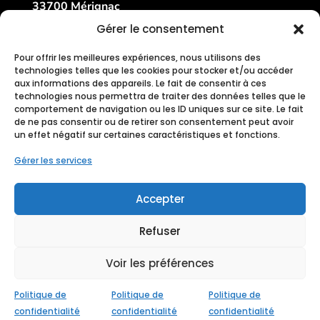
33700 Mérignac
France
Gérer le consentement
Pour offrir les meilleures expériences, nous utilisons des
technologies telles que les cookies pour stocker et/ou accéder
aux informations des appareils. Le fait de consentir à ces
technologies nous permettra de traiter des données telles que le
comportement de navigation ou les ID uniques sur ce site. Le fait
de ne pas consentir ou de retirer son consentement peut avoir
un effet négatif sur certaines caractéristiques et fonctions.
Gérer les services
Accepter
Refuser
Voir les préférences
Conçu avec
♥ par
StudioXine Communication
Politique de
Politique de
Politique de
confidentialité
confidentialité
confidentialité