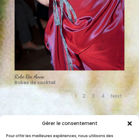
Robe Gio Anna
Robes de cocktail
1
2
3
4
Next
Gérer le consentement
Pour offrir les meilleures expériences, nous utilisons des