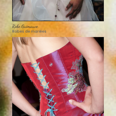
Robe Guimauve
Robes de mariées