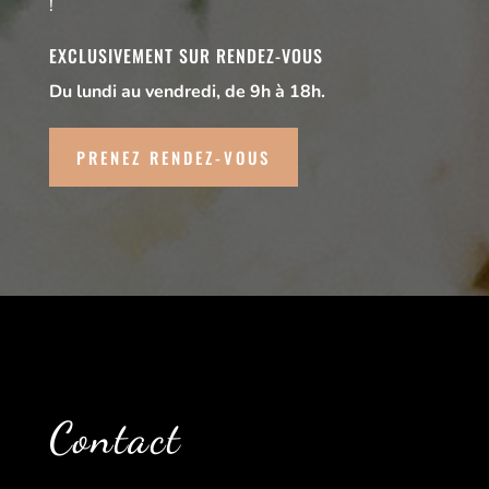
!
EXCLUSIVEMENT SUR RENDEZ-VOUS
Du lundi au vendredi, de 9h à 18h.
PRENEZ RENDEZ-VOUS
Contact