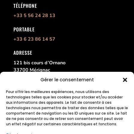
TÉLÉPHONE
+33 5 56 24 28 13
PORTABLE
+33 6 23 86 14 57
ADRESSE
121 bis cours d’Ornano
33700 Mérignac
France
Gérer le consentement
Pour offrir les meilleures expériences, nous utilisons des
technologies telles que les cookies pour stocker et/ou accéder
aux informations des appareils. Le fait de consentir à ces
technologies nous permettra de traiter des données telles que le
comportement de navigation ou les ID uniques sur ce site. Le fait
de ne pas consentir ou de retirer son consentement peut avoir
un effet négatif sur certaines caractéristiques et fonctions.