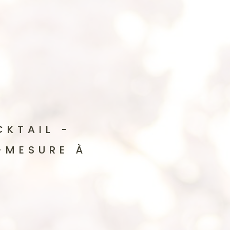
CKTAIL -
-MESURE À