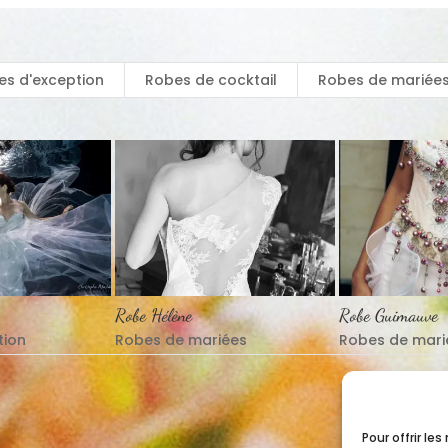
es d'exception
Robes de cocktail
Robes de mariée
Robe Hélène
Robe Guimauve
tion
Robes de mariées
Robes de mari
Pour offrir le