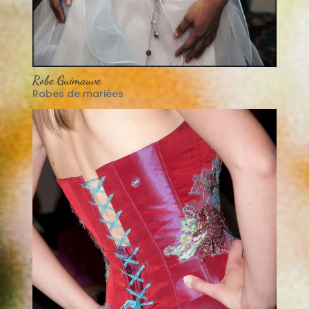
Robe Guimauve
Robes de mariées