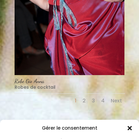
Robe Gio Anna
Robes de cocktail
1
2
3
4
Next
Gérer le consentement