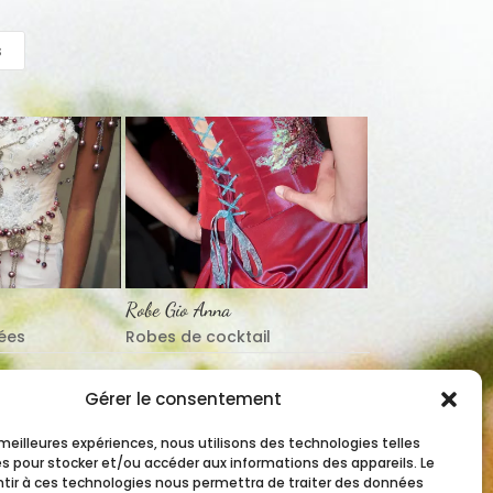
s
Robe Gio Anna
ées
Robes de cocktail
1
2
3
4
Next
Gérer le consentement
s meilleures expériences, nous utilisons des technologies telles
es pour stocker et/ou accéder aux informations des appareils. Le
ntir à ces technologies nous permettra de traiter des données