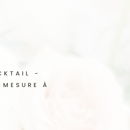
CKTAIL -
-MESURE À