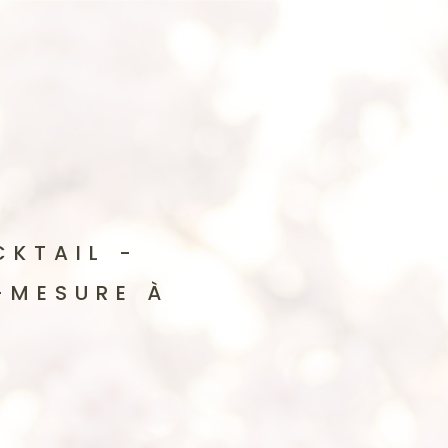
CKTAIL -
-MESURE À