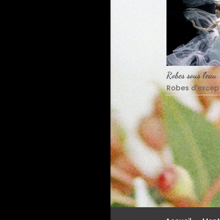
Robes sous l’eau
Robes d'excep