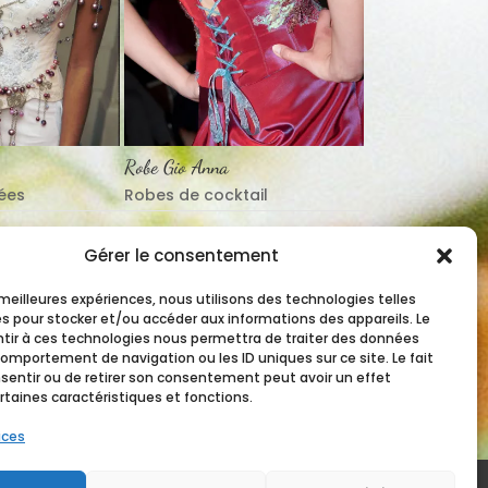
Robe Gio Anna
ées
Robes de cocktail
1
2
3
4
Next
Gérer le consentement
s meilleures expériences, nous utilisons des technologies telles
es pour stocker et/ou accéder aux informations des appareils. Le
ntir à ces technologies nous permettra de traiter des données
comportement de navigation ou les ID uniques sur ce site. Le fait
sentir ou de retirer son consentement peut avoir un effet
rtaines caractéristiques et fonctions.
ices