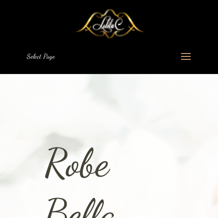
Select Page
Robe
Bella