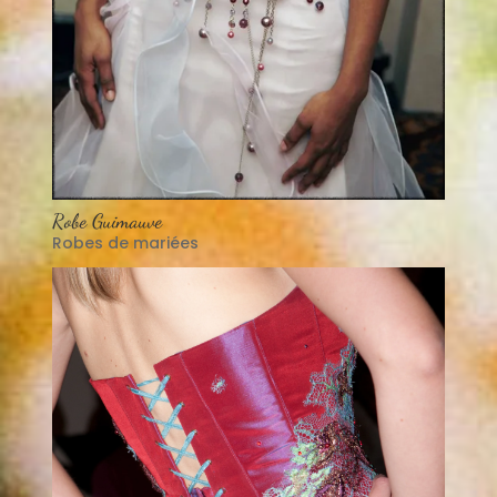
Robe Guimauve
Robes de mariées