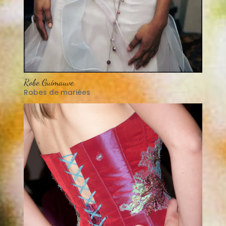
Robe Guimauve
Robes de mariées