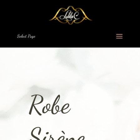
Select Page
Robe
Sirène