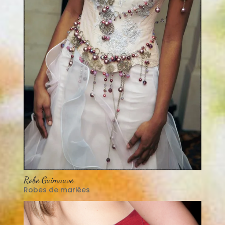
Robe Guimauve
Robes de mariées