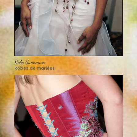
Robe Guimauve
Robes de mariées