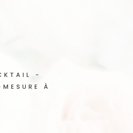
CKTAIL -
-MESURE À