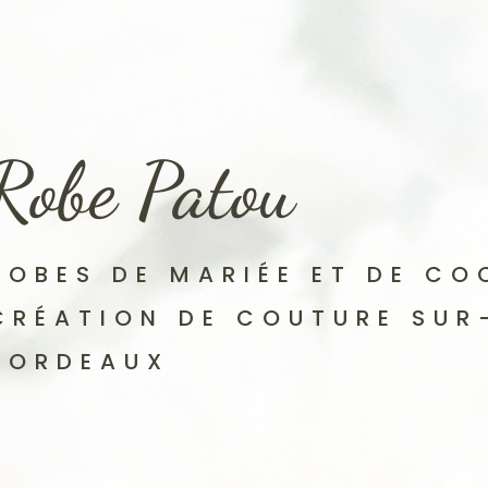
Robe Patou
ROBES DE MARIÉE ET DE CO
CRÉATION DE COUTURE SUR
BORDEAUX