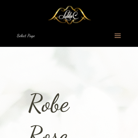
Select Page
Robe
Rose