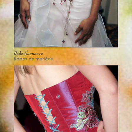
Robe Guimauve
Robes de mariées